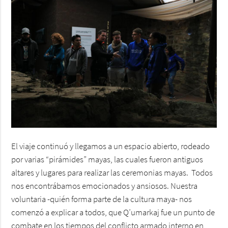
El viaje continuó y llegamos a un espacio abierto, rodeado
por varias “pirámides” mayas, las cuales fueron antiguos
altares y lugares para realizar las ceremonias mayas. Todos
nos encontrábamos emocionados y ansiosos. Nuestra
voluntaria -quién forma parte de la cultura maya- nos
comenzó a explicar a todos, que Q’umarkaj fue un punto de
combate en los tiempos del conflicto armado interno en