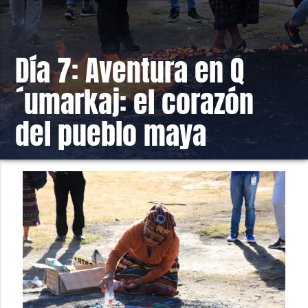
Día 7: Aventura en Q
´umarkaj: el corazón
del pueblo maya