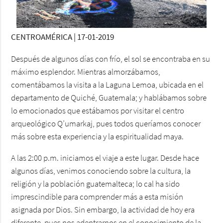
CENTROAMÉRICA | 17-01-2019
Después de algunos días con frío, el sol se encontraba en su
máximo esplendor. Mientras almorzábamos,
comentábamos la visita a la Laguna Lemoa, ubicada en el
departamento de Quiché, Guatemala; y hablábamos sobre
lo emocionados que estábamos por visitar el centro
arqueológico Q’umarkaj, pues todos queríamos conocer
más sobre esta experiencia y la espiritualidad maya.
A las 2:00 p.m. iniciamos el viaje a este lugar. Desde hace
algunos días, venimos conociendo sobre la cultura, la
religión y la población guatemalteca; lo cal ha sido
imprescindible para comprender más a esta misión
asignada por Dios. Sin embargo, la actividad de hoy era