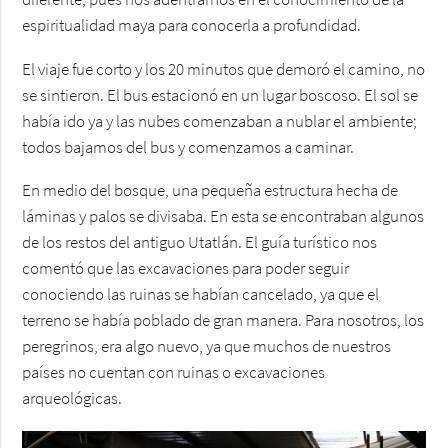
diferente, pues nos adentrarnos en el conocimiento de la
espiritualidad maya para conocerla a profundidad.
El viaje fue corto y los 20 minutos que demoró el camino, no
se sintieron. El bus estacionó en un lugar boscoso. El sol se
había ido ya y las nubes comenzaban a nublar el ambiente;
todos bajamos del bus y comenzamos a caminar.
En medio del bosque, una pequeña estructura hecha de
láminas y palos se divisaba. En esta se encontraban algunos
de los restos del antiguo Utatlán. El guía turístico nos
comentó que las excavaciones para poder seguir
conociendo las ruinas se habían cancelado, ya que el
terreno se había poblado de gran manera. Para nosotros, los
peregrinos, era algo nuevo, ya que muchos de nuestros
países no cuentan con ruinas o excavaciones
arqueológicas.