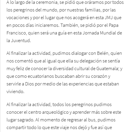
A lo largo de la ceremonia, se pidió que oráramos por todos
los peregrinos del mundo, por nuestras familias, por las
vocaciones y por el lugar que nos acogerá en esta JMJ que
en pocos días iniciaremos. También, se pidió por el Papa
Francisco, quien será una guía en esta Jornada Mundial de
la Juventud.
Al finalizar la actividad, pudimos dialogar con Belén, quien
nos comentó que al igual que ella su delegación se sentía
muy feliz de conocer la diversidad cultural de Guatemala; y
que como ecuatorianos buscaban abrir su corazón y
servirle a Dios por medio de las experiencias que estaban
viviendo.
Al finalizar la actividad, todos los peregrinos pudimos
conocer el centro arqueológico y aprender más sobre este
lugar sagrado. Al momento de regresar al bus, pudimos
compartir todo lo que este viaje nos dejó y fue así que